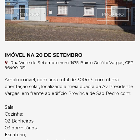
ANTERIOR
PRÓXIMO
IMÓVEL NA 20 DE SETEMBRO
Rua Vinte de Setembro num. 1475. Bairro Getúlio Vargas, CEP:
96400-051
Amplo imóvel, com área total de 300m², com ótima
orientação solar, localizado à meia quadra da Av Presidente
Vargas, em frente ao edifício Província de São Pedro com:
Sala;
Cozinha;
02 Banheiros;
03 dormitórios;
Escritório;