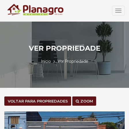
Abrir
Menu
VER PROPRIEDADE
Início
Ver Propriedade
VOLTAR PARA PROPRIEDADES
ZOOM