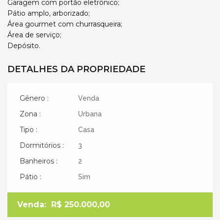
Garagem com portão eletrônico;
Pátio amplo, arborizado;
Área gourmet com churrasqueira;
Área de serviço;
Depósito.
DETALHES DA PROPRIEDADE
Gênero :
Venda
Zona :
Urbana
Tipo :
Casa
Dormitórios :
3
Banheiros :
2
Pátio :
Sim
Venda:
R$ 250.000,00