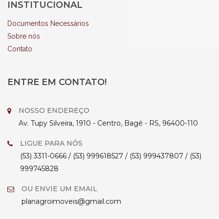
INSTITUCIONAL
Documentos Necessários
Sobre nós
Contato
ENTRE EM CONTATO!
NOSSO ENDEREÇO
Av. Tupy Silveira, 1910 - Centro, Bagé - RS, 96400-110
LIGUE PARA NÓS
(53) 3311-0666 / (53) 999618527 / (53) 999437807 / (53)
999745828
OU ENVIE UM EMAIL
planagroimoveis@gmail.com