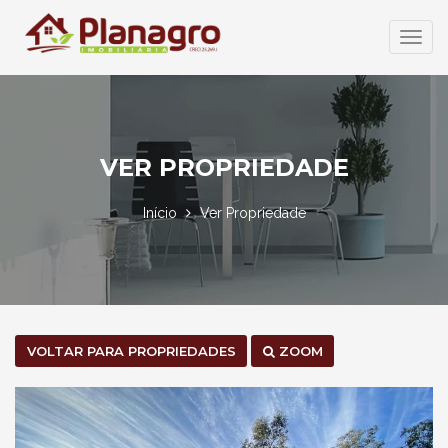
Abrir
Menu
VER PROPRIEDADE
Início
Ver Propriedade
VOLTAR PARA PROPRIEDADES
ZOOM