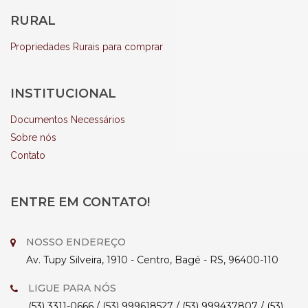
RURAL
Propriedades Rurais para comprar
INSTITUCIONAL
Documentos Necessários
Sobre nós
Contato
ENTRE EM CONTATO!
NOSSO ENDEREÇO
Av. Tupy Silveira, 1910 - Centro, Bagé - RS, 96400-110
LIGUE PARA NÓS
(53) 3311-0666 / (53) 999618527 / (53) 999437807 / (53)