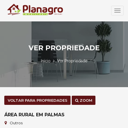
Abrir
Menu
VER PROPRIEDADE
Início
Ver Propriedade
VOLTAR PARA PROPRIEDADES
ZOOM
ÁREA RURAL EM PALMAS
Outros