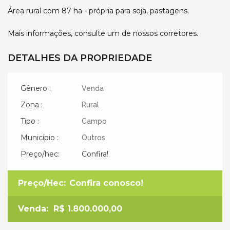
Área rural com 87 ha - própria para soja, pastagens.
Mais informações, consulte um de nossos corretores.
DETALHES DA PROPRIEDADE
Gênero :
Venda
Zona :
Rural
Tipo :
Campo
Município :
Outros
Preço/hec:
Confira!
Preço/Hec:
Confira conosco!
Venda:
R$ 1.800.000,00