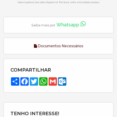
imóvel poderá não estar disponível. Por favor, entre em contato conosco.
Whatsapp
Saiba mais por
Documentos Necessários
COMPARTILHAR
Compartilhar
Facebook
Twitter
WhatsApp
Gmail
Outlook.com
TENHO INTERESSE!