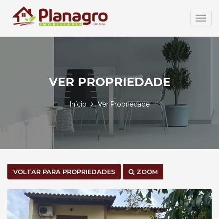
Abrir
Menu
VER PROPRIEDADE
Início
Ver Propriedade
VOLTAR PARA PROPRIEDADES
ZOOM