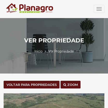
Abrir
Menu
VER PROPRIEDADE
Início
Ver Propriedade
VOLTAR PARA PROPRIEDADES
ZOOM