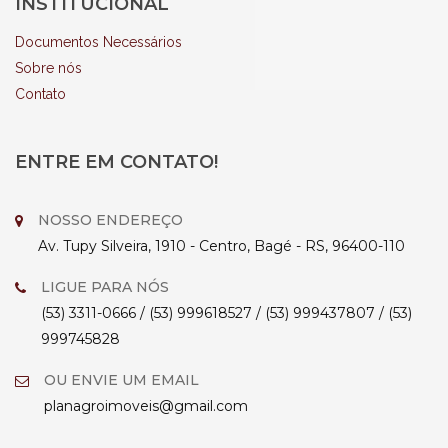
INSTITUCIONAL
Documentos Necessários
Sobre nós
Contato
ENTRE EM CONTATO!
NOSSO ENDEREÇO
Av. Tupy Silveira, 1910 - Centro, Bagé - RS, 96400-110
LIGUE PARA NÓS
(53) 3311-0666 / (53) 999618527 / (53) 999437807 / (53)
999745828
OU ENVIE UM EMAIL
planagroimoveis@gmail.com