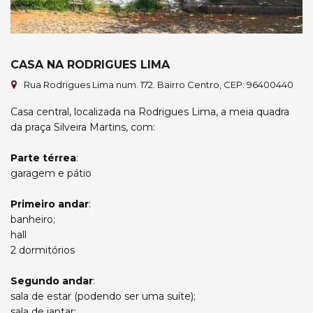
CASA NA RODRIGUES LIMA
Rua Rodrigues Lima num. 172. Bairro Centro, CEP: 96400440
Casa central, localizada na Rodrigues Lima, a meia quadra
da praça Silveira Martins, com:
Parte térrea
:
garagem e pátio
Primeiro andar
:
banheiro;
hall
2 dormitórios
Segundo andar
:
sala de estar (podendo ser uma suíte);
sala de jantar;