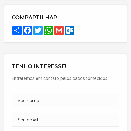
COMPARTILHAR
Compartilhar
Facebook
Twitter
WhatsApp
Gmail
Outlook.com
TENHO INTERESSE!
Entraremos em contato pelos dados fornecidos.