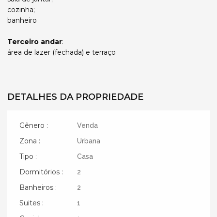
cozinha;
banheiro
Terceiro andar
:
área de lazer (fechada) e terraço
DETALHES DA PROPRIEDADE
Gênero :
Venda
Zona :
Urbana
Tipo :
Casa
Dormitórios :
2
Banheiros :
2
Suites :
1