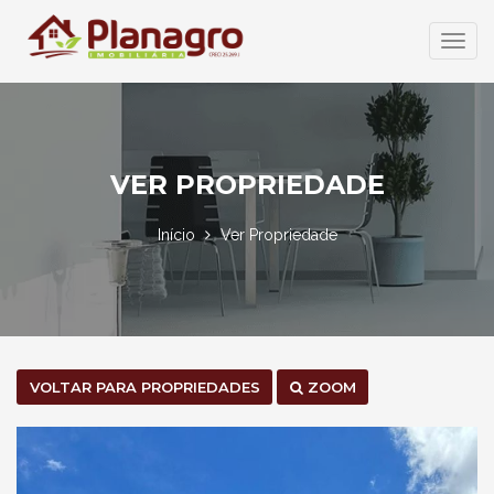
Abrir
Menu
VER PROPRIEDADE
Início
Ver Propriedade
VOLTAR PARA PROPRIEDADES
ZOOM