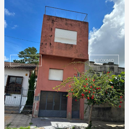
ANTERIOR
PRÓXIMO