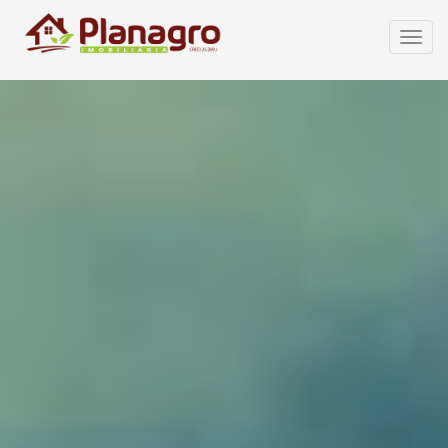
Abrir
Menu