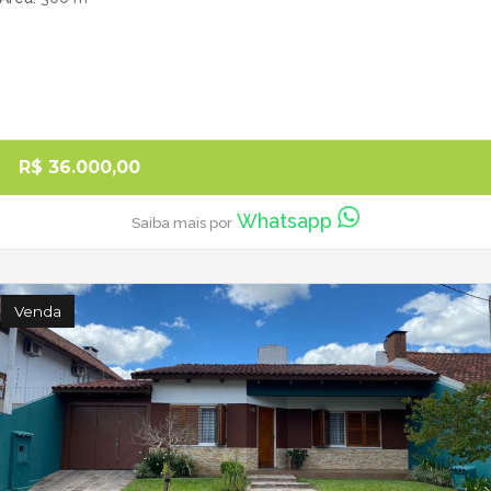
R$ 36.000,00
Whatsapp
Saiba mais por
Venda