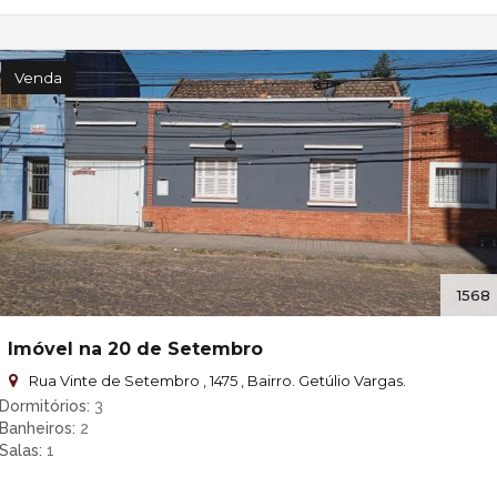
Venda
1568
Imóvel na 20 de Setembro
Rua Vinte de Setembro , 1475 , Bairro. Getúlio Vargas.
Dormitórios
3
Banheiros
2
Salas
1