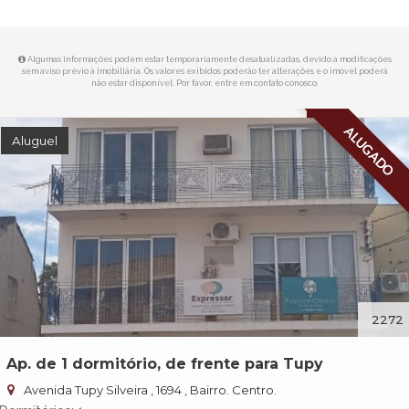
Algumas informações podem estar temporariamente desatualizadas, devido a modificações
sem aviso prévio à imobiliária. Os valores exibidos poderão ter alterações e o imóvel poderá
não estar disponível. Por favor, entre em contato conosco.
ALUGADO
Aluguel
2272
Ap. de 1 dormitório, de frente para Tupy
Avenida Tupy Silveira , 1694 , Bairro. Centro.