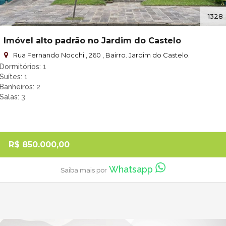
1328
Imóvel alto padrão no Jardim do Castelo
Rua Fernando Nocchi , 260 , Bairro. Jardim do Castelo.
Dormitórios
1
Suítes
1
Banheiros
2
Salas
3
R$ 850.000,00
Whatsapp
Saiba mais por