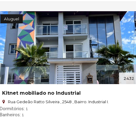
Aluguel
2432
Kitnet mobiliado no Industrial
Rua Gedeão Ratto Silveira , 2548 , Bairro. Industrial I.
Dormitórios
1
Banheiros
1