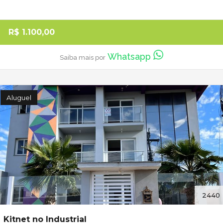
R$ 1.100,00
Whatsapp
Saiba mais por
Aluguel
2440
Kitnet no Industrial