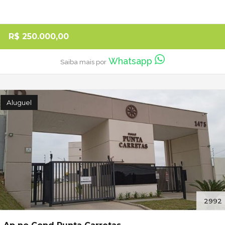
R$ 250.000,00
Whatsapp
Saiba mais por
Aluguel
2992