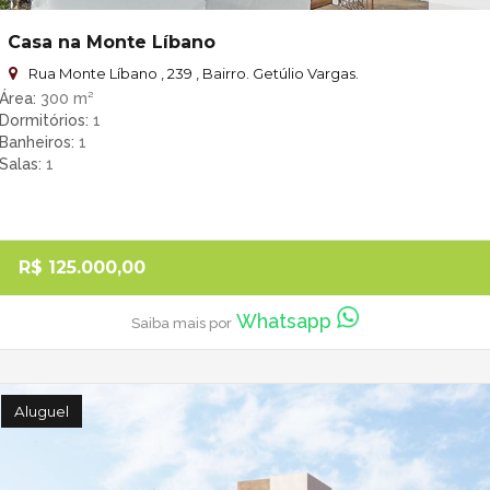
Casa na Monte Líbano
Rua Monte Líbano , 239 , Bairro. Getúlio Vargas.
Área
300 m²
Dormitórios
1
Banheiros
1
Salas
1
R$ 125.000,00
Whatsapp
Saiba mais por
Aluguel