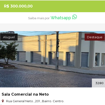
R$ 300.000,00
Whatsapp
Saiba mais por
Aluguel
Destaque
3280
Sala Comercial na Neto
Rua General Neto , 201 , Bairro. Centro.