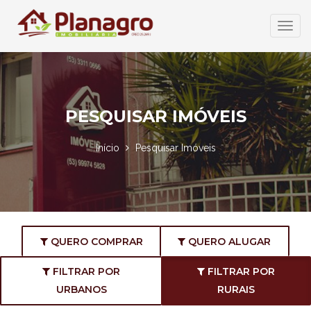
Abrir
Menu
PESQUISAR IMÓVEIS
Início
Pesquisar Imóveis
QUERO COMPRAR
QUERO ALUGAR
FILTRAR POR
FILTRAR POR
URBANOS
RURAIS